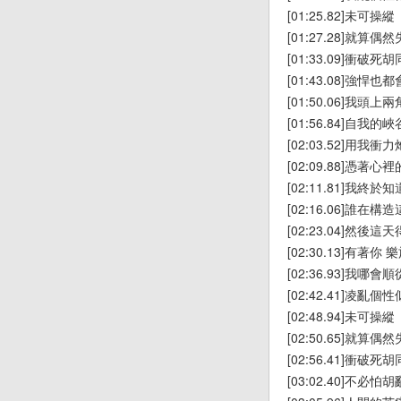
[01:25.82]未可操縱
[01:27.28]就算
[01:33.09]衝破
[01:43.08]強
[01:50.06]我頭
[01:56.84]自我
[02:03.52]用我
[02:09.88]憑著心
[02:11.81]我終
[02:16.06]誰在
[02:23.04]然
[02:30.13]有著
[02:36.93]我哪
[02:42.41]凌亂
[02:48.94]未可操縱
[02:50.65]就算
[02:56.41]衝破
[03:02.40]不必怕