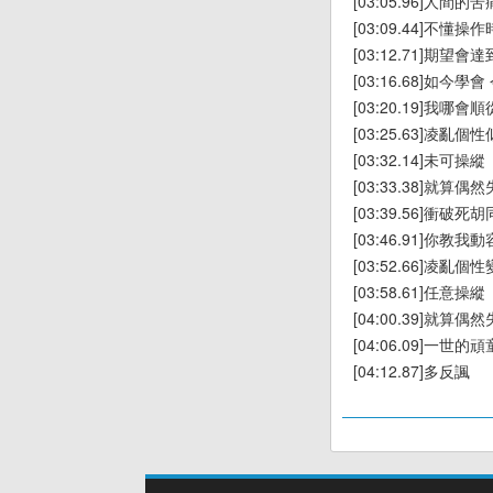
[03:05.96]人間
[03:09.44]不懂
[03:12.71]期望
[03:16.68]如今學
[03:20.19]我哪
[03:25.63]凌亂
[03:32.14]未可操縱
[03:33.38]就算
[03:39.56]衝破
[03:46.91]你教
[03:52.66]凌亂
[03:58.61]任意操縱
[04:00.39]就算
[04:06.09]一世
[04:12.87]多反諷