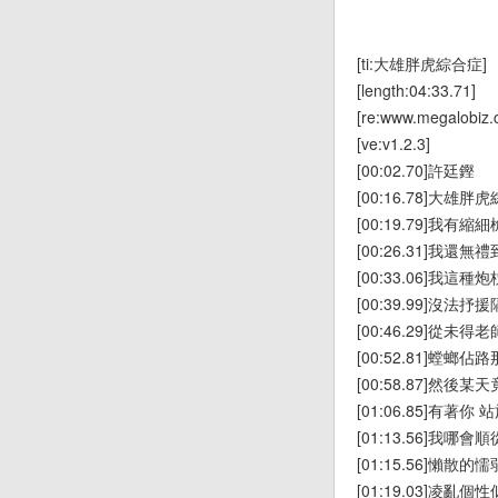
[ti:大雄胖虎綜合症]
[length:04:33.71]
[re:www.megalobiz.
[ve:v1.2.3]
[00:02.70]許廷鏗
[00:16.78]大雄胖
[00:19.79]我
[00:26.31]我還
[00:33.06]我這
[00:39.99]沒法
[00:46.29]從
[00:52.81]螳螂
[00:58.87]然
[01:06.85]有著
[01:13.56]我哪會順
[01:15.56]懶散的
[01:19.03]凌亂