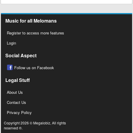
Music for all Melomans
Register to access more features
Login
Social Aspect
Follow us on Facebook
Legal Stuff
About Us
Contact Us
Privacy Policy
Copyright 2026 © Megalobiz, All rights
reserved ®.