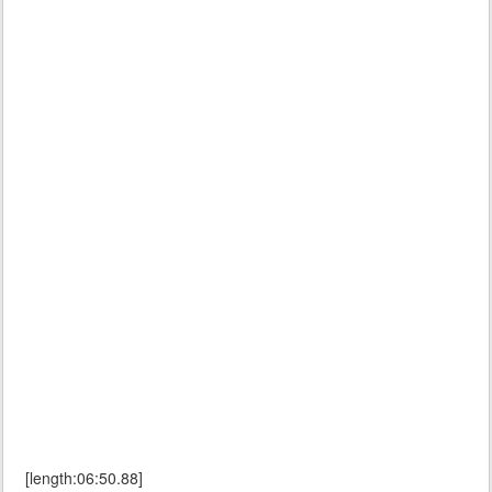
[length:06:50.88]