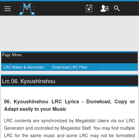
Page Menu
LRC Maker & Generator
Download LRC Files
Lrc 06. Kyoushinshou
06. Kyoushinshou LRC Lyrics - Donwload, Copy or
Adapt easily to your Music
LRC contents are synchronized by Megalobiz Users via our LRC
Generator and controlled by Megalobiz Staff. You may find multiple
LRC for the same music and some LRC may not be formatted