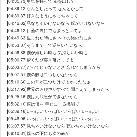
[04:35.73]勇気を持って 拳を出して
[04:39.12]なんとしたって なんとかして
[04:39.37]好きなようにやっちゃって
[04:42.62]見なきゃいけないなら 僕がいけないなら
[04:46.12]目蓋の裏にでも張っといてよ
[04:49.63]生まれた時にさ へその緒の前にさ
[04:53.37]そうまでして逆らいたいなら
[04:56.88]僕が嬉しい時も 気持ちいい時も
[05:00.77]瞬くたび突き落としてよ
[05:03.77]だってじゃないとさ 忘れてしまうから
[05:07.51]僕の眼は二つしかないから
[05:10.66]この耳が二つだけでよかったなぁ
[05:17.92]世界の叫び声がすべて 聞こえてしまったら
[05:25.16]僕は到底息ができないから
[05:32.16]僕は僕を 幸せにする機能で
[05:39.16]いっぱい いっぱい いっぱい いっぱい
[05:46.06]いっぱい いっぱい いっぱい いっぱい
[06:07.57]見ちゃいけないなら 聴いちゃいけないなら
[06:10.81]僕らの下にも次の命が