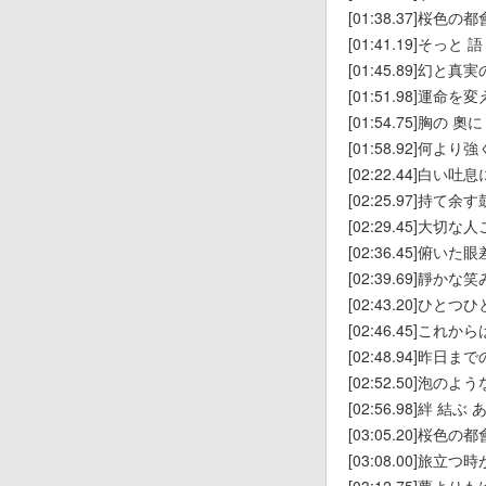
[01:38.37]桜色
[01:41.19]そっと
[01:45.89]幻と
[01:51.98]運命
[01:54.75]胸の
[01:58.92]何よ
[02:22.44]白い
[02:25.97]持て
[02:29.45]大切
[02:36.45]俯い
[02:39.69]靜か
[02:43.20]ひと
[02:46.45]これ
[02:48.94]昨日ま
[02:52.50]泡
[02:56.98]絆 結
[03:05.20]桜色
[03:08.00]旅立