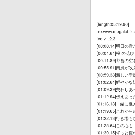
[length:05:19.90]
[re:www.megalobiz.
[ve:v1.2.3]
[00:00.14]明日
[00:04.64]桜 の
[00:11.89]都會
[00:55.91]南風
[00:59.38]新し
[01:02.64]鮮
[01:09.39]交わ
[01:12.94]伝え
[01:16.13]一緒
[01:19.65]これ
[01:22.13]行き
[01:25.64]この
[01:30.15]ず