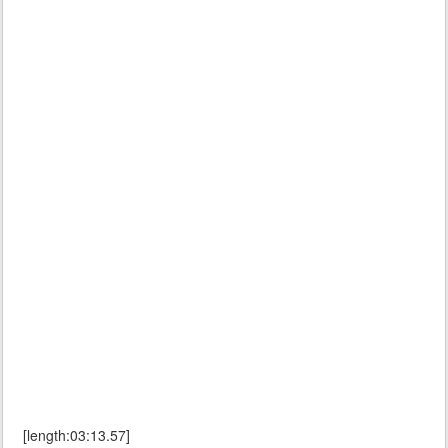
[length:03:13.57]