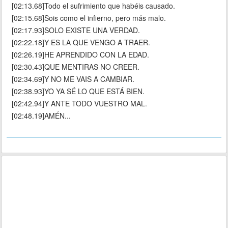
[02:13.68]Todo el sufrimiento que habéis causado.
[02:15.68]Sois como el infierno, pero más malo.
[02:17.93]SOLO EXISTE UNA VERDAD.
[02:22.18]Y ES LA QUE VENGO A TRAER.
[02:26.19]HE APRENDIDO CON LA EDAD.
[02:30.43]QUE MENTIRAS NO CREER.
[02:34.69]Y NO ME VAIS A CAMBIAR.
[02:38.93]YO YA SÉ LO QUE ESTÁ BIEN.
[02:42.94]Y ANTE TODO VUESTRO MAL.
[02:48.19]AMÉN...