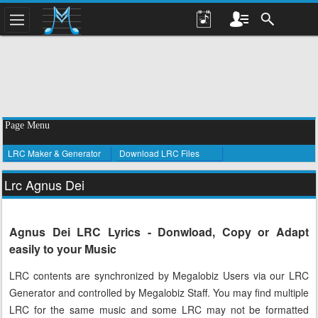
Page Menu
LRC Maker & Generator
Download LRC Files
Lrc Agnus Dei
Agnus Dei LRC Lyrics - Donwload, Copy or Adapt
easily to your Music
LRC contents are synchronized by Megalobiz Users via our LRC
Generator and controlled by Megalobiz Staff. You may find multiple
LRC for the same music and some LRC may not be formatted