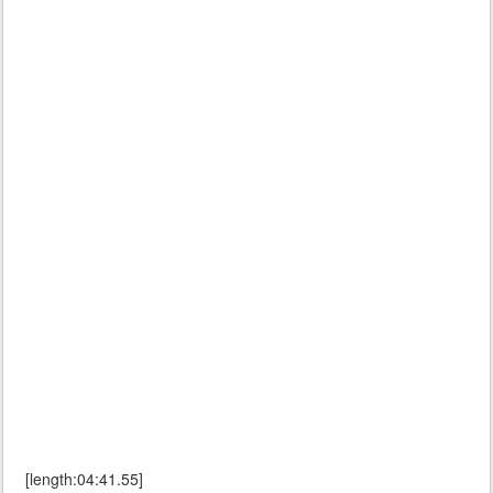
[length:04:41.55]