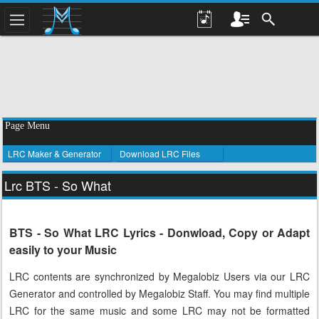
Page Menu
LRC Maker & Generator
Download LRC Files
Lrc BTS - So What
BTS - So What LRC Lyrics - Donwload, Copy or Adapt
easily to your Music
LRC contents are synchronized by Megalobiz Users via our LRC
Generator and controlled by Megalobiz Staff. You may find multiple
LRC for the same music and some LRC may not be formatted