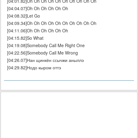
[04:01.82]Oh Oh Oh Oh Oh Oh Oh Oh Oh Oh
[04:04.07]Oh Oh Oh Oh Oh Oh
[04:08.32]Let Go
[04:09.34]Oh Oh Oh Oh Oh Oh Oh Oh Oh Oh
[04:11.06]Oh Oh Oh Oh Oh Oh
[04:15.82]So What
[04:19.08]Somebody Call Me Right One
[04:22.56]Somebody Call Me Wrong
[04:26.07]Нан щинкён ссычжи аныллэ
[04:29.82]Нодо кыром оттэ