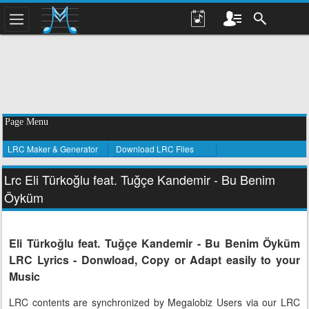
Page Menu
LRC Maker & Generator
Download LRC Files
Lrc Eli Türkoğlu feat. Tuğçe Kandemir - Bu Benim
Öyküm
Eli Türkoğlu feat. Tuğçe Kandemir - Bu Benim Öyküm
LRC Lyrics - Donwload, Copy or Adapt easily to your
Music
LRC contents are synchronized by Megalobiz Users via our LRC