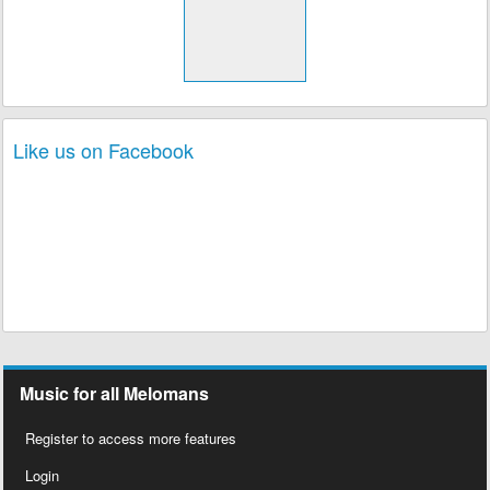
Like us on Facebook
Music for all Melomans
Register to access more features
Login