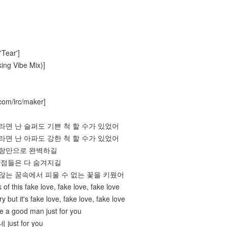
'Tear']
ing Vibe Mix)]
com/lrc/maker]
위해서라면 난 슬퍼도 기쁜 척 할 수가 있었어
위해서라면 난 아파도 강한 척 할 수가 있었어
이 사랑만으로 완벽하길
든 약점들은 다 숨겨지길
지지 않는 꿈속에서 피울 수 없는 꽃을 키웠어
 of this fake love, fake love, fake love
y but it's fake love, fake love, fake love
e a good man just for you
just for you