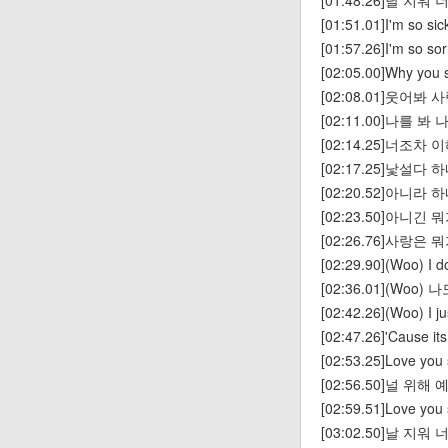
[01:48.26]날 지
[01:51.01]I'm so sick
[01:57.26]I'm so sorr
[02:05.00]Why you
[02:08.01]웃어봐
[02:11.00]나를 
[02:14.25]너조차
[02:17.25]낯설
[02:20.52]아니라
[02:23.50]아니긴
[02:26.76]사랑은 뭐가 
[02:29.90](Woo) I do
[02:36.01](Woo
[02:42.26](Woo) I ju
[02:47.26]'Cause its 
[02:53.25]Love you 
[02:56.50]널 위
[02:59.51]Love you
[03:02.50]날 지