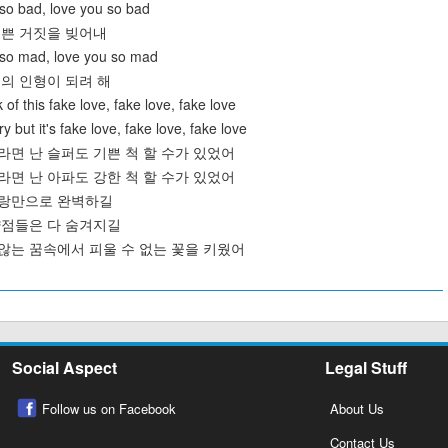
so bad, love you so bad
해 예쁜 거짓을 빚어내
 so mad, love you so mad
워 너의 인형이 되려 해
 of this fake love, fake love, fake love
y but it's fake love, fake love, fake love
위해서라면 난 슬퍼도 기쁜 척 할 수가 있었어
위해서라면 난 아파도 강한 척 할 수가 있었어
이 사랑만으로 완벽하길
든 약점들은 다 숨겨지길
지지 않는 꿈속에서 피울 수 없는 꽃을 키웠어
Social Aspect
Legal Stuff
Follow us on Facebook
About Us
Contact Us