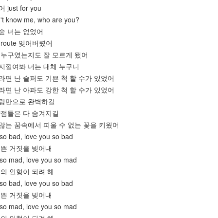
just for you
n't know me, who are you?
의 숲 너는 없었어
던 route 잊어버렸어
 내가 누구였는지도 잘 모르게 됐어
에다 지껄여봐 너는 대체 누구니
위해서라면 난 슬퍼도 기쁜 척 할 수가 있었어
위해서라면 난 아파도 강한 척 할 수가 있었어
이 사랑만으로 완벽하길
든 약점들은 다 숨겨지길
지지 않는 꿈속에서 피울 수 없는 꽃을 키웠어
so bad, love you so bad
해 예쁜 거짓을 빚어내
 so mad, love you so mad
워 너의 인형이 되려 해
so bad, love you so bad
해 예쁜 거짓을 빚어내
 so mad, love you so mad