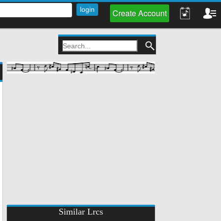
Create Account
Similar Lrcs