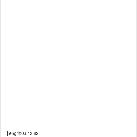
[length:03:42.82]