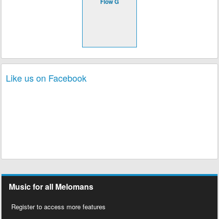
Flow G
Like us on Facebook
Music for all Melomans
Register to access more features