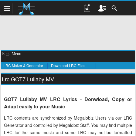
Page Menu
LRC Maker & Generator
Download LRC Files
Lrc GOT7 Lullaby MV
GOT7 Lullaby MV LRC Lyrics - Donwload, Copy or
Adapt easily to your Music
LRC contents are synchronized by Megalobiz Users via our LRC
Generator and controlled by Megalobiz Staff. You may find multiple
LRC for the same music and some LRC may not be formatted