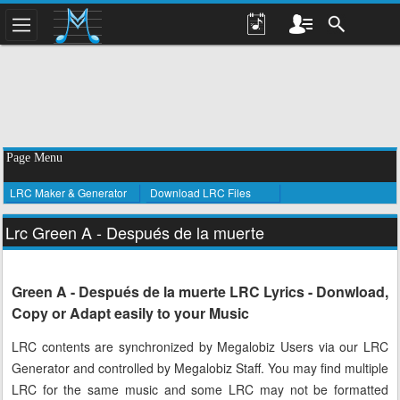
Page Menu
LRC Maker & Generator
Download LRC Files
Lrc Green A - Después de la muerte
Green A - Después de la muerte LRC Lyrics - Donwload,
Copy or Adapt easily to your Music
LRC contents are synchronized by Megalobiz Users via our LRC
Generator and controlled by Megalobiz Staff. You may find multiple
LRC for the same music and some LRC may not be formatted