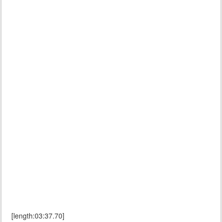
[length:03:37.70]