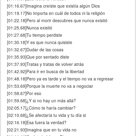
[01:16.67]Imagina creíste que existía algún Dios
[01:19.17]No importa en cuál de todos ni la religión
[01:22.18]Pero al morir descubres que nunca existió
[01:25.68]Nunca existió
[01:27.68]Tu tiempo perdiste
[01:30.18]Y es que nunca quisiste
[01:32.67]Dudar de las cosas
[01:35.93]Que por sentado diste
[01:37.93]Tratas y tratas de volver atrás
[01:42.92]Para ir en busca de la libertad
[01:48.18]Pero ya es tarde y el tiempo no va a regresar
[01:53.69]Porque la muerte no va a negociar
[01:58.67]Por eso
[01:59.68]¿Y si no hay un más allá?
[02:05.17]¿Cómo te haría cambiar?
[02:10.68]¿Se afectaría tu vida y tu día si
[02:16.18]Esa fuera la verdad?
[02:21.93]Imagina que en tu vida no