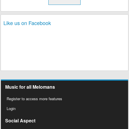
Like us on Facebook
Music for all Melomans
Register to access more features
Login
Social Aspect