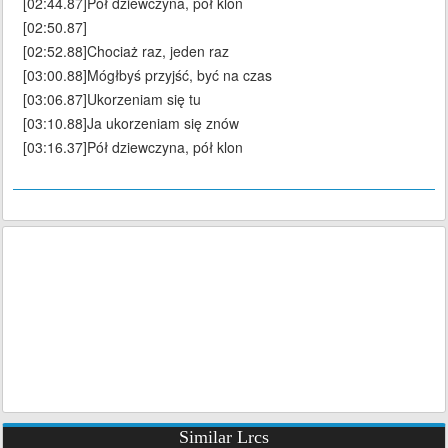
[02:44.87]Pół dziewczyna, pół klon
[02:50.87]
[02:52.88]Chociaż raz, jeden raz
[03:00.88]Mógłbyś przyjść, być na czas
[03:06.87]Ukorzeniam się tu
[03:10.88]Ja ukorzeniam się znów
[03:16.37]Pół dziewczyna, pół klon
Similar Lrcs