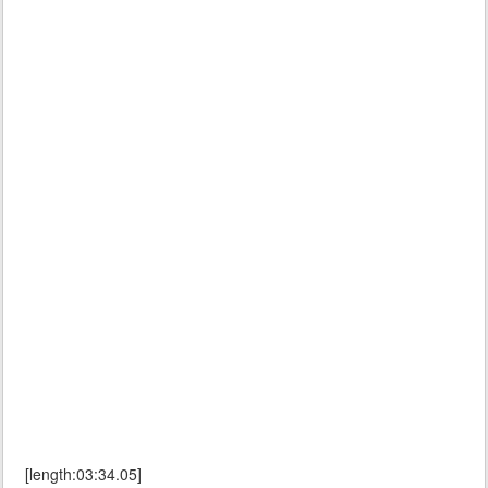
[length:03:34.05]