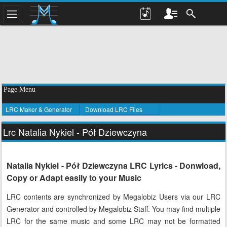
Page Menu
LRC Maker & Generator
Download LRC Files
Lrc Natalia Nykiel - Pół Dziewczyna
Natalia Nykiel - Pół Dziewczyna LRC Lyrics - Donwload,
Copy or Adapt easily to your Music
LRC contents are synchronized by Megalobiz Users via our LRC
Generator and controlled by Megalobiz Staff. You may find multiple
LRC for the same music and some LRC may not be formatted