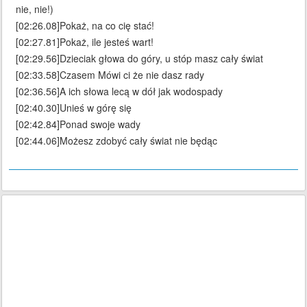
nie, nie!)
[02:26.08]Pokaż, na co cię stać!
[02:27.81]Pokaż, ile jesteś wart!
[02:29.56]Dzieciak głowa do góry, u stóp masz cały świat
[02:33.58]Czasem Mówi ci że nie dasz rady
[02:36.56]A ich słowa lecą w dół jak wodospady
[02:40.30]Unieś w górę się
[02:42.84]Ponad swoje wady
[02:44.06]Możesz zdobyć cały świat nie będąc