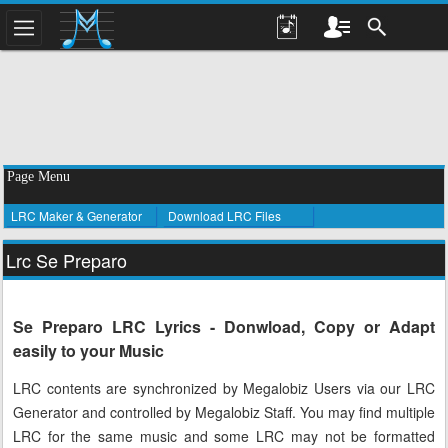
Page Menu
LRC Maker & Generator
Download LRC Files
Lrc Se Preparo
Se Preparo LRC Lyrics - Donwload, Copy or Adapt
easily to your Music
LRC contents are synchronized by Megalobiz Users via our LRC
Generator and controlled by Megalobiz Staff. You may find multiple
LRC for the same music and some LRC may not be formatted