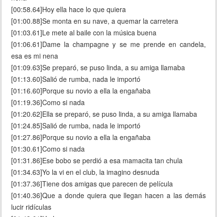
[00:58.64]Hoy ella hace lo que quiera
[01:00.88]Se monta en su nave, a quemar la carretera
[01:03.61]Le mete al baile con la música buena
[01:06.61]Dame la champagne y se me prende en candela,
esa es mi nena
[01:09.63]Se preparó, se puso linda, a su amiga llamaba
[01:13.60]Salió de rumba, nada le importó
[01:16.60]Porque su novio a ella la engañaba
[01:19.36]Como si nada
[01:20.62]Ella se preparó, se puso linda, a su amiga llamaba
[01:24.85]Salió de rumba, nada le importó
[01:27.86]Porque su novio a ella la engañaba
[01:30.61]Como si nada
[01:31.86]Ese bobo se perdió a esa mamacita tan chula
[01:34.63]Yo la vi en el club, la imagino desnuda
[01:37.36]Tiene dos amigas que parecen de película
[01:40.36]Que a donde quiera que llegan hacen a las demás
lucir ridículas