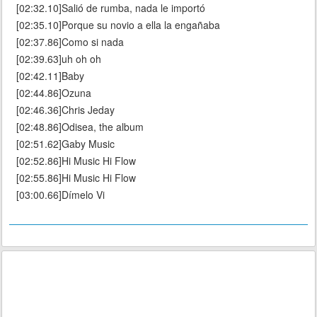
[02:32.10]Salió de rumba, nada le importó
[02:35.10]Porque su novio a ella la engañaba
[02:37.86]Como si nada
[02:39.63]uh oh oh
[02:42.11]Baby
[02:44.86]Ozuna
[02:46.36]Chris Jeday
[02:48.86]Odisea, the album
[02:51.62]Gaby Music
[02:52.86]Hi Music Hi Flow
[02:55.86]Hi Music Hi Flow
[03:00.66]Dímelo Vi