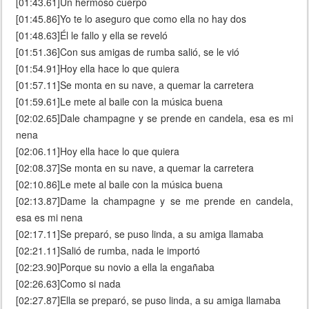
[01:43.61]Un hermoso cuerpo
[01:45.86]Yo te lo aseguro que como ella no hay dos
[01:48.63]Él le fallo y ella se reveló
[01:51.36]Con sus amigas de rumba salió, se le vió
[01:54.91]Hoy ella hace lo que quiera
[01:57.11]Se monta en su nave, a quemar la carretera
[01:59.61]Le mete al baile con la música buena
[02:02.65]Dale champagne y se prende en candela, esa es mi
nena
[02:06.11]Hoy ella hace lo que quiera
[02:08.37]Se monta en su nave, a quemar la carretera
[02:10.86]Le mete al baile con la música buena
[02:13.87]Dame la champagne y se me prende en candela,
esa es mi nena
[02:17.11]Se preparó, se puso linda, a su amiga llamaba
[02:21.11]Salió de rumba, nada le importó
[02:23.90]Porque su novio a ella la engañaba
[02:26.63]Como si nada
[02:27.87]Ella se preparó, se puso linda, a su amiga llamaba