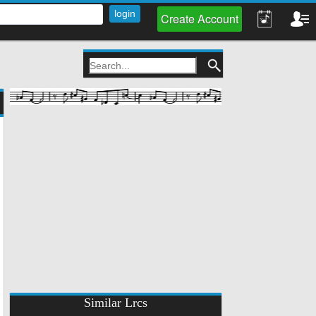
Create Account
Similar Lrcs