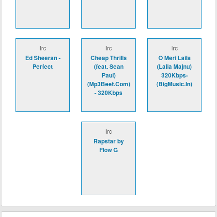
lrc
lrc
lrc
Ed Sheeran -
Cheap Thrills
O Meri Laila
Perfect
(feat. Sean
(Laila Majnu)
Paul)
320Kbps-
(Mp3Beet.Com)
(BigMusic.In)
- 320Kbps
lrc
Rapstar by
Flow G