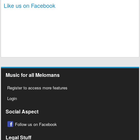
Like us on Facebook
Music for all Melomans
Register to access more features
Login
Social Aspect
Follow us on Facebook
Legal Stuff