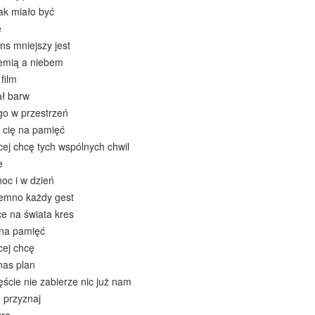
tak miało być
e
ans mniejszy jest
iemią a niebem
film
ał barw
go w przestrzeń
 cię na pamięć
cej chcę tych wspólnych chwil
e
oc i w dzień
iemno każdy gest
ce na świata kres
 na pamięć
cej chcę
nas plan
ęście nie zabierze nic już nam
, przyznaj