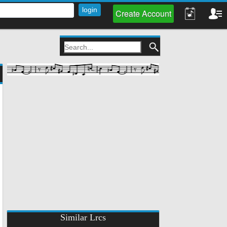
Create Account
Similar Lrcs