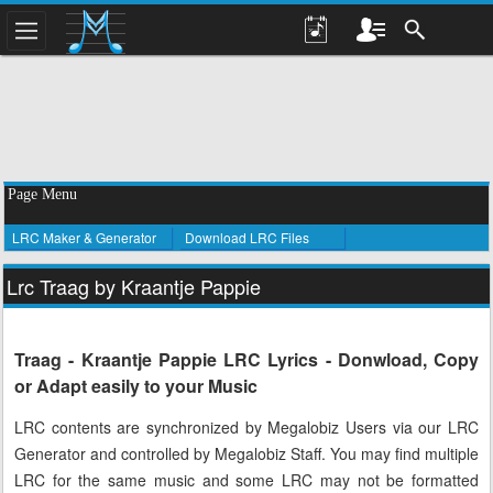
Page Menu
LRC Maker & Generator
Download LRC Files
Lrc Traag by Kraantje Pappie
Traag - Kraantje Pappie LRC Lyrics - Donwload, Copy
or Adapt easily to your Music
LRC contents are synchronized by Megalobiz Users via our LRC
Generator and controlled by Megalobiz Staff. You may find multiple
LRC for the same music and some LRC may not be formatted