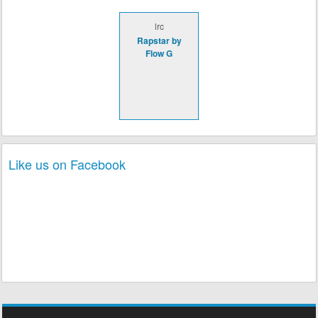
lrc
Rapstar by
Flow G
Like us on Facebook