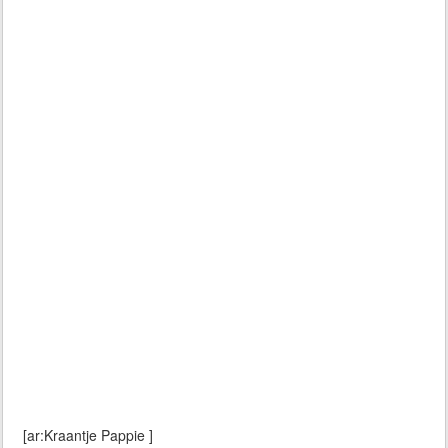
[ar:Kraantje Pappie ]