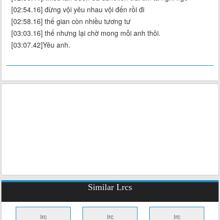
[02:54.16] đừng vội yêu nhau vội đến rồi đi
[02:58.16] thế gian còn nhiều tương tư
[03:03.16] thế nhưng lại chờ mong mỗi anh thôi.
[03:07.42]Yêu anh.
Similar Lrcs
lrc
lrc
lrc