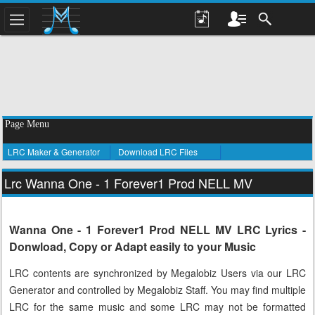
Page Menu
LRC Maker & Generator
Download LRC Files
Lrc Wanna One - 1 Forever1 Prod NELL MV
Wanna One - 1 Forever1 Prod NELL MV LRC Lyrics -
Donwload, Copy or Adapt easily to your Music
LRC contents are synchronized by Megalobiz Users via our LRC
Generator and controlled by Megalobiz Staff. You may find multiple
LRC for the same music and some LRC may not be formatted