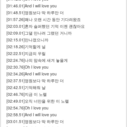
[01:46.01]And I will love you
[01:48.51]영원보다 딱 하루만 더
[01:57.26]꽤나 오랜 시간 동안 기다려왔죠
[02:03.01]혼자 슬퍼했던 기억 이젠 괜찮아요
[02:09.01]그댈 만나려 그랬던 거니까
[02:15.01]만나졌으니까
[02:18.26]기억할게 널
[02:22.51]지금의 우릴
[02:24.76]나의 맘속에 새겨 놓을게
[02:30.76]Oh I love you
[02:34.26]And I will love you
[02:37.51]영원보다 딱 하루만 더
[02:42.51]기억해줘 날
[02:46.76]지금 이 노랠
[02:49.01]오직 너만을 위한 이 노랠
[02:54.76]Oh I love you
[02:58.51]And I will love you
[03:01.51]영원보다 딱 하루만 더