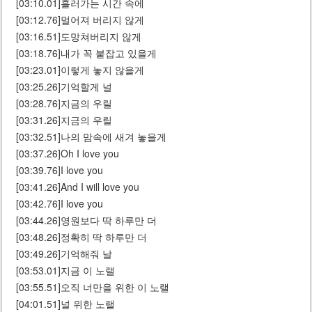
[03:10.01]흘러가는 시간 속에
[03:12.76]멀어져 버리지 않게
[03:16.51]도망쳐버리지 않게
[03:18.76]내가 꼭 붙잡고 있을게
[03:23.01]이렇게 놓지 않을게
[03:25.26]기억할게 널
[03:28.76]지금의 우릴
[03:31.26]지금의 우릴
[03:32.51]나의 맘속에 새겨 놓을게
[03:37.26]Oh I love you
[03:39.76]I love you
[03:41.26]And I will love you
[03:42.76]I love you
[03:44.26]영원보다 딱 하루만 더
[03:48.26]정확히 딱 하루만 더
[03:49.26]기억해줘 날
[03:53.01]지금 이 노랠
[03:55.51]오직 너만을 위한 이 노랠
[04:01.51]널 위한 노랠