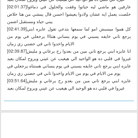
[02:01.37]عارفين هو ماشي ليه حياتوا وقفت والحلول في دماغوا
خلصت يعمل ايه عشان ولادوا يعيشوا احسن قال يمشي من هنا خلاص
يبني حياه ومستقبل اضمن
[02:41.39]كل هموا ميسبش امو لما سمعها بتدعي تقول عايزه ابني
يرجع تاني خايفه يسبني في يوم ينساني هتنااا يرجعلي في يوم من
الايام واخدوا تاني في حضني زي زمان
[02:39.87]انا عايزه ابني يرجع تاني مين من بعدوا رح يرعاني و مليش
غيروا في قلبي ده هو الواحيد الي هيغيب عن عيني ويروح لمكان بعيد
عايزه ابني يرجع تاني خايفه يسبني في يوم ينساني هستناه يرجعلي في
يوم من الايام في يوم من الايام واخدوا تاني في حضني زي زمان
[03:51.64]عايزه ابني يرجع تاني مين من بعدو رح يرعاني و مليش
غيروا في قلبي ده هو الوحيد الي هيغيب عن عيني ويروح لمكان بعيد