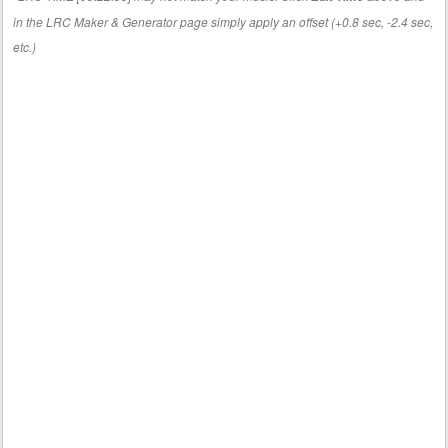
in the LRC Maker & Generator page simply apply an offset (+0.8 sec, -2.4 sec,
etc.)