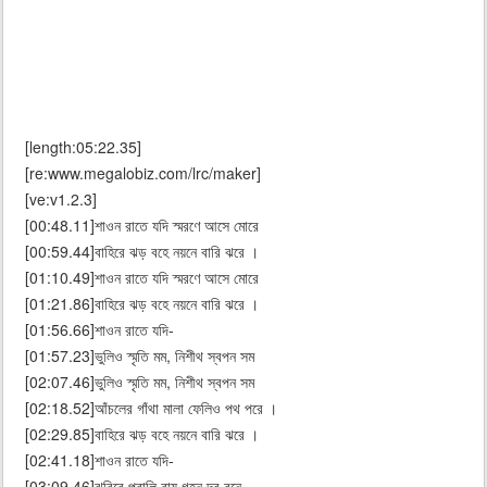
[length:05:22.35]
[re:www.megalobiz.com/lrc/maker]
[ve:v1.2.3]
[00:48.11]শাওন রাতে যদি স্মরণে আসে মোরে
[00:59.44]বাহিরে ঝড় বহে নয়নে বারি ঝরে ।
[01:10.49]শাওন রাতে যদি স্মরণে আসে মোরে
[01:21.86]বাহিরে ঝড় বহে নয়নে বারি ঝরে ।
[01:56.66]শাওন রাতে যদি-
[01:57.23]ভুলিও স্মৃতি মম, নিশীথ স্বপন সম
[02:07.46]ভুলিও স্মৃতি মম, নিশীথ স্বপন সম
[02:18.52]আঁচলের গাঁথা মালা ফেলিও পথ পরে ।
[02:29.85]বাহিরে ঝড় বহে নয়নে বারি ঝরে ।
[02:41.18]শাওন রাতে যদি-
[03:09.46]ঝুরিবে পুবালি বায় গহন দূর বনে