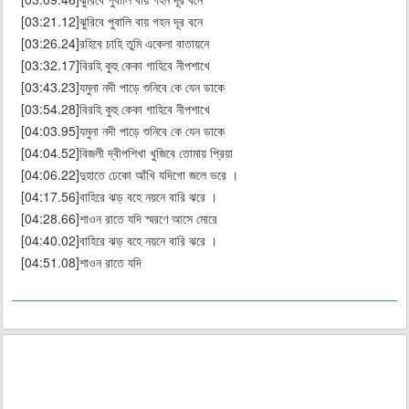
[03:21.12]ঝুরিবে পুবালি বায় গহন দূর বনে
[03:26.24]রহিবে চাহি তুমি একেলা বাতায়নে
[03:32.17]বিরহি কুহু কেকা গাহিবে নীপশাখে
[03:43.23]যমুনা নদী পাড়ে শুনিবে কে যেন ডাকে
[03:54.28]বিরহি কুহু কেকা গাহিবে নীপশাখে
[04:03.95]যমুনা নদী পাড়ে শুনিবে কে যেন ডাকে
[04:04.52]বিজলী দ্বীপশিখা খুজিবে তোমায় প্রিয়া
[04:06.22]দুহাতে ঢেকো আঁখি যদিগো জলে ভরে ।
[04:17.56]বাহিরে ঝড় বহে নয়নে বারি ঝরে ।
[04:28.66]শাওন রাতে যদি স্মরণে আসে মোরে
[04:40.02]বাহিরে ঝড় বহে নয়নে বারি ঝরে ।
[04:51.08]শাওন রাতে যদি