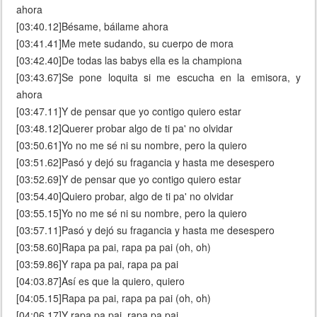
ahora
[03:40.12]Bésame, báilame ahora
[03:41.41]Me mete sudando, su cuerpo de mora
[03:42.40]De todas las babys ella es la championa
[03:43.67]Se pone loquita si me escucha en la emisora, y
ahora
[03:47.11]Y de pensar que yo contigo quiero estar
[03:48.12]Querer probar algo de ti pa' no olvidar
[03:50.61]Yo no me sé ni su nombre, pero la quiero
[03:51.62]Pasó y dejó su fragancia y hasta me desespero
[03:52.69]Y de pensar que yo contigo quiero estar
[03:54.40]Quiero probar, algo de ti pa' no olvidar
[03:55.15]Yo no me sé ni su nombre, pero la quiero
[03:57.11]Pasó y dejó su fragancia y hasta me desespero
[03:58.60]Rapa pa pai, rapa pa pai (oh, oh)
[03:59.86]Y rapa pa pai, rapa pa pai
[04:03.87]Así es que la quiero, quiero
[04:05.15]Rapa pa pai, rapa pa pai (oh, oh)
[04:06.17]Y rapa pa pai, rapa pa pai