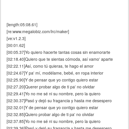
[length:05:08.61]
[re:www.megalobiz.com/lrc/maker]
[ve:v1.2.3]
[00:01.62]
[00:05.37]Yo quiero hacerte tantas cosas sin enamorarte
[02:18.40]Quiero que te sientas cómoda, así vamo' aparte
[02:22.11]Así, como tú quieras, te hago el amor
[02:24.67]Y pa' mí, modélame, bebé, en ropa interior
[02:25.90]Y de pensar que yo contigo quiero estar
[02:27.20]Querer probar algo de ti pa' no olvidar
[02:29.41]Yo no me sé ni su nombre, pero la quiero
[02:30.37]Pasó y dejó su fragancia y hasta me desespero
[02:32.01]Y de pensar que yo contigo quiero estar
[02:32.85]Quiero probar algo de ti pa' no olvidar
[02:37.85]Yo no me sé ni su nombre, pero la quiero
[02:39.36]Pasó y dejó su fragancia y hasta me desespero