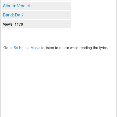
Album: Verdict
Band: Dat7
Views: 1178
Go to
Se Konsa Music
to listen to music while reading the lyrics