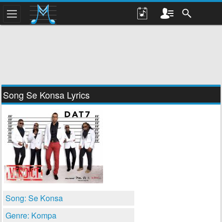
Song Se Konsa Lyrics
Song: Se Konsa
Genre: Kompa