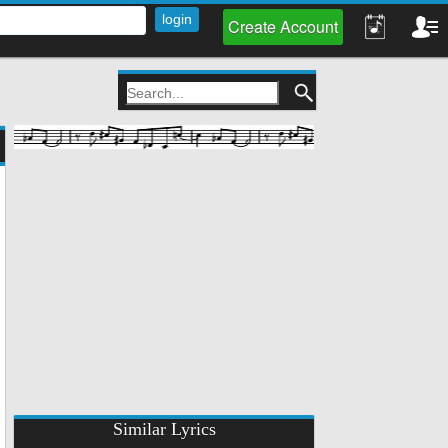
Create Account
Similar Lyrics