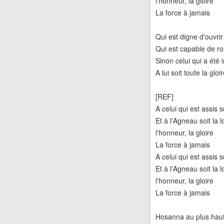
l'honneur, la gloire
La force à jamais
Qui est digne d'ouvrir 
Qui est capable de r
Sinon celui qui a été
A lui soit toute la gloi
[REF]
A celui qui est assis s
Et à l'Agneau soit la 
l'honneur, la gloire
La force à jamais
A celui qui est assis s
Et à l'Agneau soit la 
l'honneur, la gloire
La force à jamais
Hosanna au plus hau