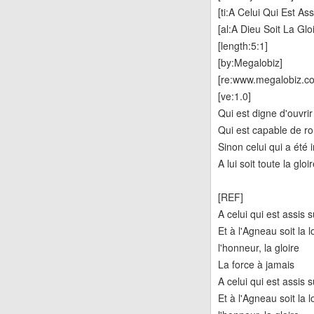
[ti:A Celui Qui Est As
[al:A Dieu Soit La Glo
[length:5:1]
[by:Megalobiz]
[re:www.megalobiz.co
[ve:1.0]
Qui est digne d'ouvrir 
Qui est capable de r
Sinon celui qui a été
A lui soit toute la gloi
[REF]
A celui qui est assis s
Et à l'Agneau soit la 
l'honneur, la gloire
La force à jamais
A celui qui est assis s
Et à l'Agneau soit la 