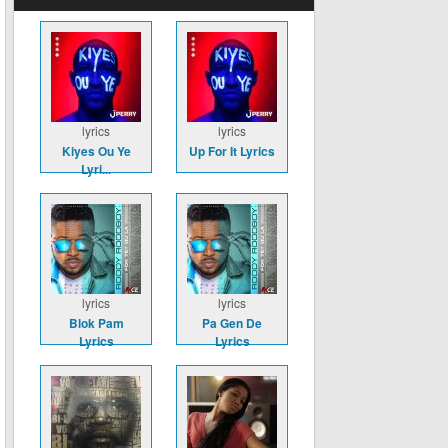
lyrics
lyrics
Kiyes Ou Ye
Up For It Lyrics
Lyri...
lyrics
lyrics
Blok Pam
Pa Gen De
Lyrics
Lyrics