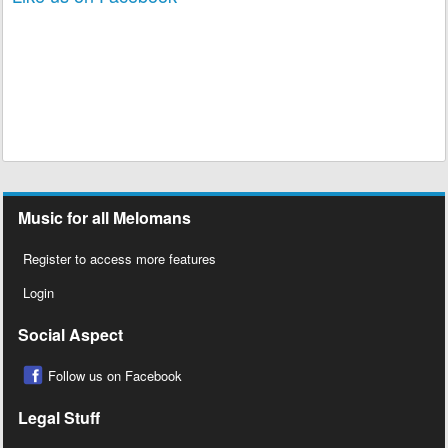
Music for all Melomans
Register to access more features
Login
Social Aspect
Follow us on Facebook
Legal Stuff