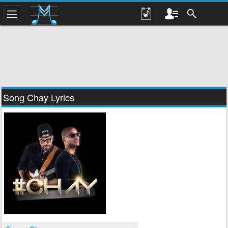
Song Chay Lyrics