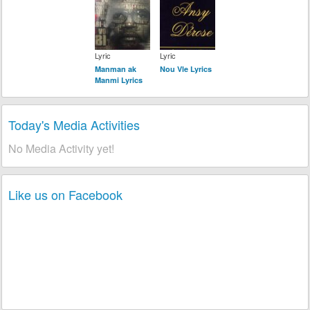
Lyric
Lyric
Manman ak
Nou Vle Lyrics
Manmi Lyrics
Today's Media Activities
No Media Activity yet!
Like us on Facebook