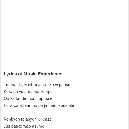
Lyrics of Music Experience
Toumante, kontrarye paske w panse
Kote ou ye a ou mal kanpe
Ou ka tande moun ap pale
Fò w pa aji san ou pa janmen konstate
Konbyen relasyon ki kraze
Jus paske wap asume