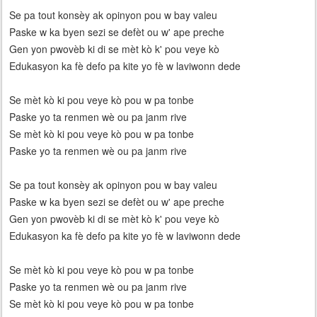
Se pa tout konsèy ak opinyon pou w bay valeu
Paske w ka byen sezi se defèt ou w' ape preche
Gen yon pwovèb ki di se mèt kò k' pou veye kò
Edukasyon ka fè defo pa kite yo fè w laviwonn dede
Se mèt kò ki pou veye kò pou w pa tonbe
Paske yo ta renmen wè ou pa janm rive
Se mèt kò ki pou veye kò pou w pa tonbe
Paske yo ta renmen wè ou pa janm rive
Se pa tout konsèy ak opinyon pou w bay valeu
Paske w ka byen sezi se defèt ou w' ape preche
Gen yon pwovèb ki di se mèt kò k' pou veye kò
Edukasyon ka fè defo pa kite yo fè w laviwonn dede
Se mèt kò ki pou veye kò pou w pa tonbe
Paske yo ta renmen wè ou pa janm rive
Se mèt kò ki pou veye kò pou w pa tonbe