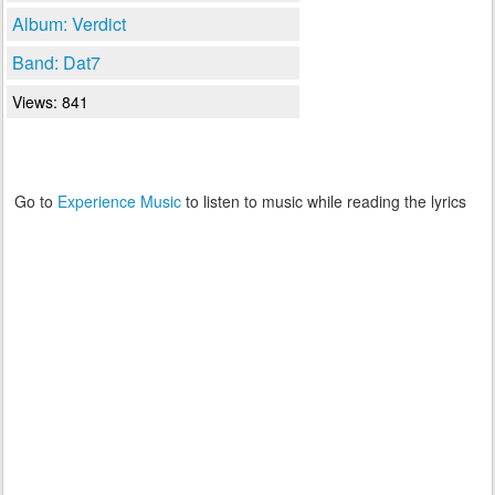
Album: Verdict
Band: Dat7
Views: 841
Go to
Experience Music
to listen to music while reading the lyrics