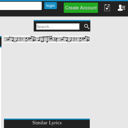
Create Account
Similar Lyrics