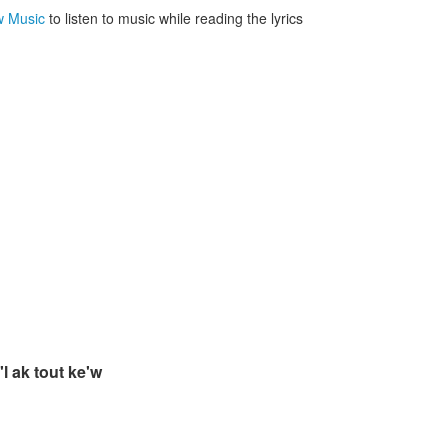
'w Music
to listen to music while reading the lyrics
'l ak tout ke'w