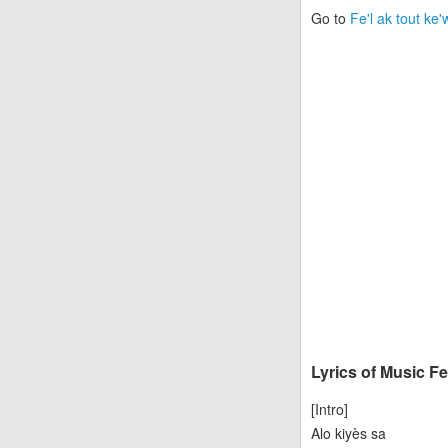
Go to
Fe'l ak tout ke
Lyrics of Music Fe
[Intro]
Alo kiyès sa