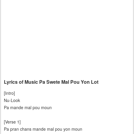
Lyrics of Music Pa Swete Mal Pou Yon Lot
[Intro]
Nu-Look
Pa mande mal pou moun
[Verse 1]
Pa pran chans mande mal pou yon moun