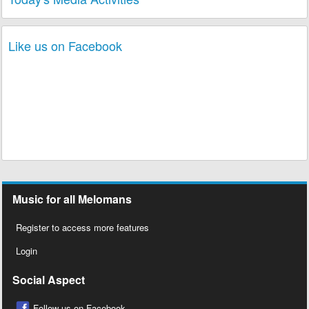
Like us on Facebook
Music for all Melomans
Register to access more features
Login
Social Aspect
Follow us on Facebook