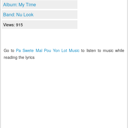
Album: My Time
Band: Nu Look
Views: 915
Go to
Pa Swete Mal Pou Yon Lot Music
to listen to music while
reading the lyrics