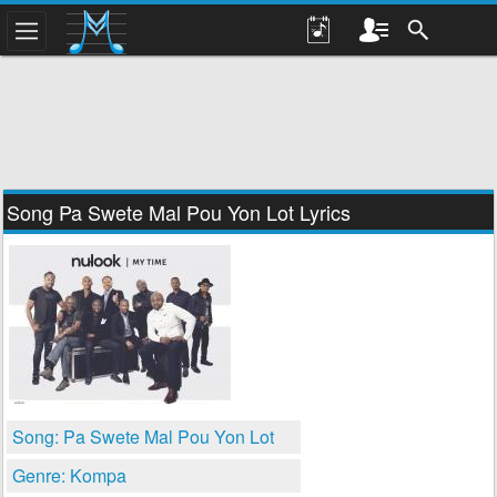
Song Pa Swete Mal Pou Yon Lot Lyrics
Song: Pa Swete Mal Pou Yon Lot
Genre: Kompa