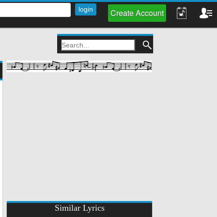
Create Account
Similar Lyrics