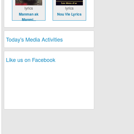
lyrics
lyrics
Manman ak
Nou Vle Lyrics
Manmi...
Today's Media Activities
Like us on Facebook