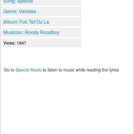
Song: Special
Genre: Varietes
Album: Fok Tet Ou La
Musician: Roody Roodboy
Views: 1847
Go to
Special Music
to listen to music while reading the lyrics