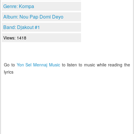
Genre: Kompa
Album: Nou Pap Domi Deyo
Band: Djakout #1
Views: 1418
Go to
Yon Sel Mennaj Music
to listen to music while reading the
lyrics