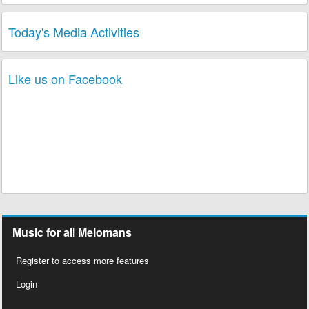
Today's Media Activities
Like us on Facebook
Music for all Melomans
Register to access more features
Login