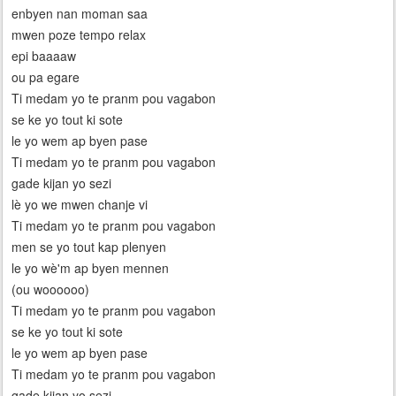
enbyen nan moman saa
mwen poze tempo relax
epi baaaaw
ou pa egare
Ti medam yo te pranm pou vagabon
se ke yo tout ki sote
le yo wem ap byen pase
Ti medam yo te pranm pou vagabon
gade kijan yo sezi
lè yo we mwen chanje vi
Ti medam yo te pranm pou vagabon
men se yo tout kap plenyen
le yo wè'm ap byen mennen
(ou woooooo)
Ti medam yo te pranm pou vagabon
se ke yo tout ki sote
le yo wem ap byen pase
Ti medam yo te pranm pou vagabon
gade kijan yo sezi