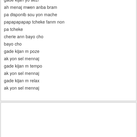
ah menaj mwen anba bram
pa disponib sou yon mache
papapapapap tcheke fanm non
pa tcheke
cherie ann bayo cho
bayo cho
gade kijan m poze
ak yon sel mennaj
gade kijan m tempo
ak yon sel mennaj
gade kijan m relax
ak yon sel mennaj