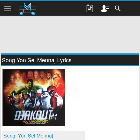
Song Yon Sel Mennaj Lyrics
Song: Yon Sel Mennaj