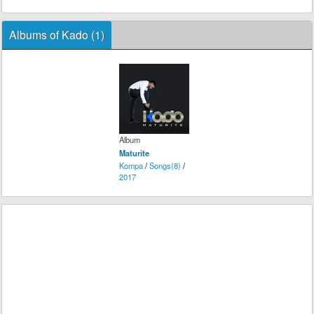
Albums of Kado (1)
Album
Maturite
Kompa
/
Songs(8)
/
2017