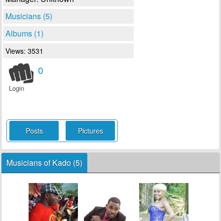
Musicians (5)
Albums (1)
Views: 3531
0
Login
Posts
Pictures
Musicians of Kado (5)