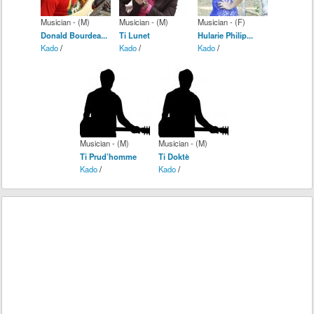
Musician - (M)
Musician - (M)
Musician - (F)
Donald Bourdea...
Ti Lunet
Hularie Philip...
Kado
/
Kado
/
Kado
/
Musician - (M)
Musician - (M)
Ti Prud’homme
Ti Doktè
Kado
/
Kado
/