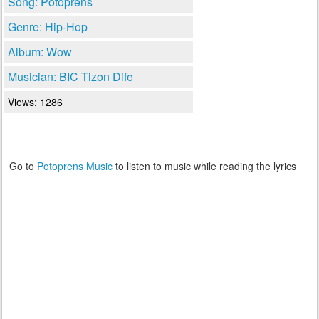
Song: Potoprens
Genre: Hip-Hop
Album: Wow
Musician: BIC Tizon Dife
Views: 1286
Go to
Potoprens Music
to listen to music while reading the lyrics