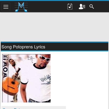
Song Potoprens Lyrics