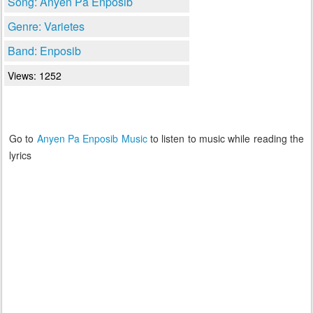
Song: Anyen Pa Enposib
Genre: Varietes
Band: Enposib
Views: 1252
Go to
Anyen Pa Enposib Music
to listen to music while reading the
lyrics