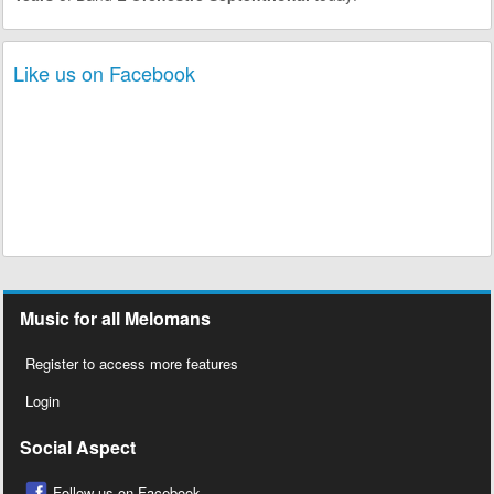
Like us on Facebook
Music for all Melomans
Register to access more features
Login
Social Aspect
Follow us on Facebook