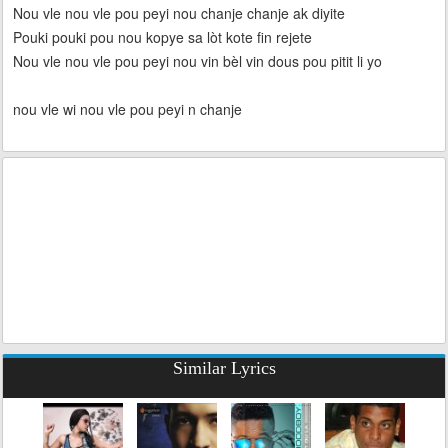
Nou vle nou vle pou peyi nou chanje chanje ak diyite
Pouki pouki pou nou kopye sa lòt kote fin rejete
Nou vle nou vle pou peyi nou vin bèl vin dous pou pitit li yo
nou vle wi nou vle pou peyi n chanje
Similar Lyrics