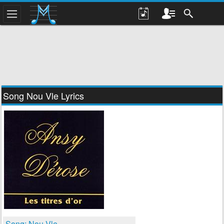
Song Nou Vle Lyrics
Song: Nou Vle