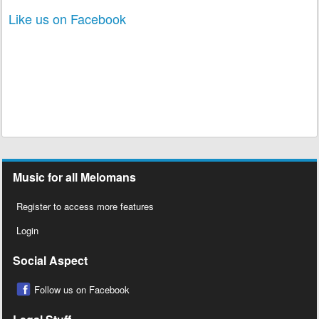
Like us on Facebook
Music for all Melomans
Register to access more features
Login
Social Aspect
Follow us on Facebook