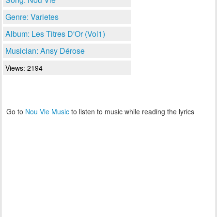
Genre: Varietes
Album: Les Titres D'Or (Vol1)
Musician: Ansy Dérose
Views: 2194
Go to
Nou Vle Music
to listen to music while reading the lyrics