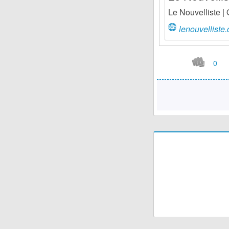
Le Nouvelliste |
lenouvelliste
0