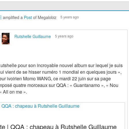
E
amplified a
Post
of Megalobiz
5 years ago
t
Rutshelle Guillaume
5 years ago
Rutshelle pour son incroyable nouvel album sur lequel je suis
 qui vient de se hisser numéro 1 mondial en quelques jours »,
teur ivoirien Momo WANG, ce mardi 22 juin sur sa page
omposé quatre morceaux sur QQA : « Guantanamo », « Nou
 « All on me ».
ste | QQA : chapeau à Rutshelle Guillaume