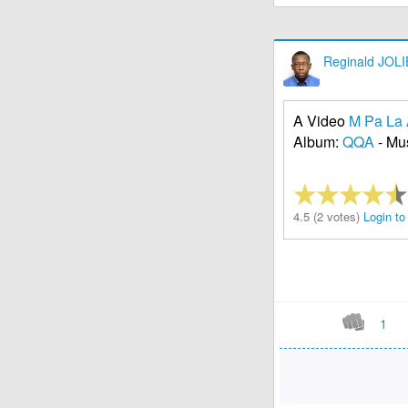
Reginald JOLI
A Video
M Pa La
Album:
QQA
- Mu
4.5 (2 votes)
Login to
1