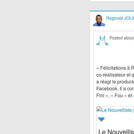
Reginald JOLI
Posted abou
« Félicitations à 
co-réalisateur et
a réagi le produc
Facebook. Il a c
Fini », « Fou » et
Le Nouvelli