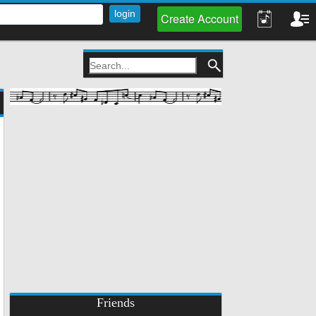
Create Account
Friends