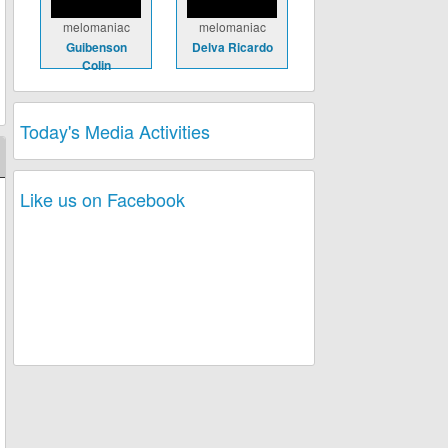
melomaniac
melomaniac
Guibenson
Delva Ricardo
Colin
Today's Media Activities
Like us on Facebook